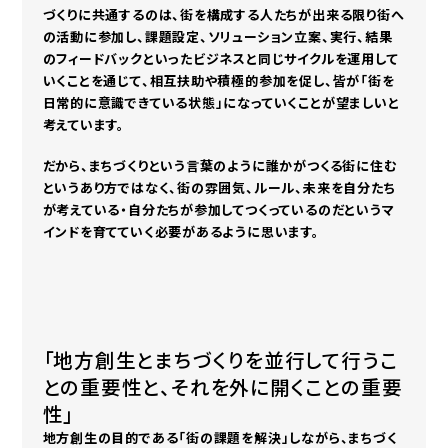
づくりに共通するのは、街を構成する人たちが出来る限り街へ
の活動に参加し、課題設定、ソリューション立案、実行、結果
のフィードバックといったビジネスと同じサイクルを運用して
いくことを通じて、相互扶助や積極的参加を促し、皆が「街を
日常的に意識できている状態」になっていくことが望ましいと
考えています。
だから、まちづくりという言葉のように誰かがつくる街に住む
というあり方ではなく、街の雰囲気、ルール、未来を自分たち
が考えている・自分たちが参加してつくっているのだというマ
インドを育てていく必要があるように思います。
「地方創生とまちづくりを並行して行うこ
との重要性と、それを外に開くことの重要
性」
地方創生の目的である「街の課題を解決」しながら、まちづく