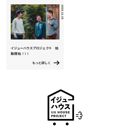
2020.12.25
イジューハウスプロジェクト 始
動開始 ! ! !
もっと詳しく