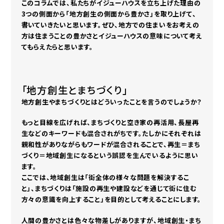
このコラムでは、私たちがイジューハウスを立ち上げた理由の
3つの側面から「地方創生の側面から豊かさ」を取り上げて、
書いていきたいと思います。ぜひ、地方での住まいをお考えの
方は住まうことの豊かさとイジューハウスの意味について考え
てもらえたらと思います。
「地方創生とまちづくり」
地方創生やまちづくりとはどういったことを言うのでしょうか？
もっと目線を広げれば、まちづくりと空き家の再活用、長屋再
生などのキーワードも混合されがちです。たしかにそれぞれは
親和性がありながらもワードが混合されることで、再生＝まち
づくり＝地域創生になるという誤認を生んでいるように思い
ます。
ここでは、地域創生は「街全体の様々な問題を解決するこ
と」、まちづくりは「施設の再生や建設などを通じて街に住む
方々の意識を向上すること」を目的として考えることにします。
人間の豊かさとは色々な物差しがありますが、地域創生・まち