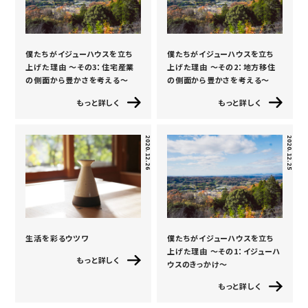
僕たちがイジューハウスを立ち
僕たちがイジューハウスを立ち
上げた理由 〜その3：住宅産業
上げた理由 〜その2：地方移住
の側面から豊かさを考える〜
の側面から豊かさを考える〜
もっと詳しく
もっと詳しく
2020.12.26
2020.12.25
生活を彩るウツワ
僕たちがイジューハウスを立ち
上げた理由 〜その1：イジューハ
もっと詳しく
ウスのきっかけ〜
もっと詳しく