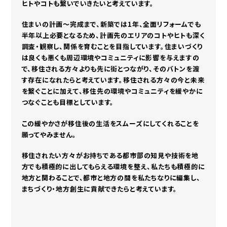
ヒトやコトも繋いでいきたいと考えています。
住まいの計画〜完成まで、新築では1年、全面リフォームでも
半年以上必要となるため、計画先のエリアのコトやヒトも深く
調査・観察し、関係を育むことを目指しています。住まいづくり
は良くも悪くも周辺環境やコミュニティに影響を与えますの
で、移住される方々よりも先に街とつながり、そのバトンを渡
す存在になれたらと考えています。移住される方々の今と未来
を繋ぐことに加えて、移住先の環境やコミュニティを緩やかに
つなぐことも目標としています。
この緩やかさが移住後の生活をスムーズにしてくれることを
願ってやみません。
移住されたい方々がお持ちである都市部の知見や技術を地
方でも積極的に出してもらえる環境を整え、私たちも積極的に
地方と関わることで、都市と地方の間を私たちなりに編集し、
まちづくり・地方創生に貢献できたらと考えています。