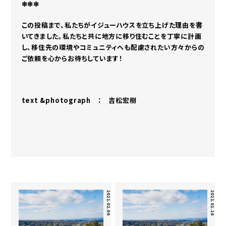
❇︎❇︎❇︎
この投稿まで、私たちがイジューハウスを立ち上げた理由を書
いてきました。私たちと共に地方に移り住むことを丁寧に計画
し、移住先の環境やコミュニティへも配慮されたい方々からの
ご依頼を心からお待ちしています！
text &photograph ： 吉松宏樹
2021.02.06
2021.01.16