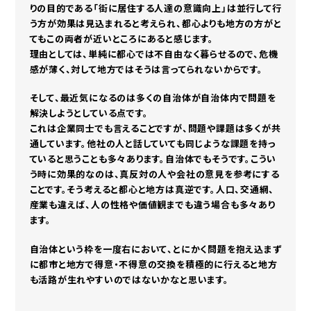
りの目的である「街に居住する人達の意識向上」は並行して行
う方が効果は見込まれると考えられ、都心よりも地方の方がと
てもこの両者が近いところにあると感じます。
理由としては、単純に都心では不自由なく暮らせるので、危機
感が薄く、対して地方ではそうは言ってられないからです。
そして、最近気になるのは多くの自治体が自治体内で問題を
解決しようとしている点です。
これは企業同士でも言えることですが、問題や課題は多くが共
通しています。他社の人と話していても同じような課題を持っ
ていると思うことも多々あります。自治体でもそうです。こうい
う時に効果的なのは、真反対の人や会社の意見を参考にする
ことです。そう考えると都心と地方は真逆です。人口、交通網、
産業も違えば、人の性格や価値観までも違う場合も多々あり
ます。
自治体という枠を一度右において、とにかく問題を抱え込まず
に都市と地方で得意・不得意の交換を積極的に行えると地方
も活路が生れやすいのではないかなと思います。